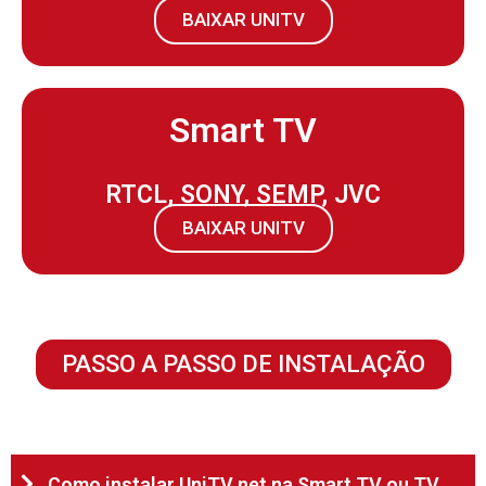
BAIXAR UNITV
Smart TV
RTCL, SONY, SEMP, JVC
BAIXAR UNITV
PASSO A PASSO DE INSTALAÇÃO
Como instalar UniTV net na Smart TV ou TV